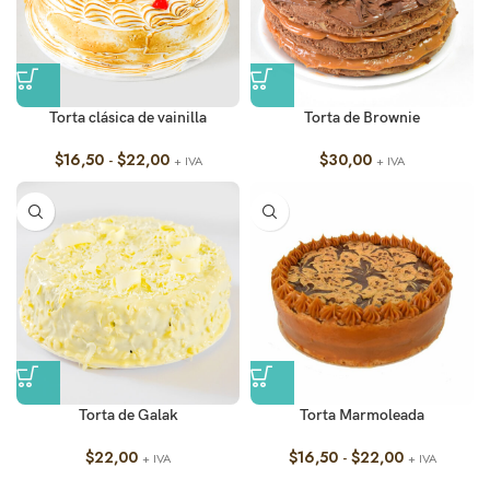
Torta clásica de vainilla
Torta de Brownie
$
16,50
-
$
22,00
$
30,00
+ IVA
+ IVA
Torta de Galak
Torta Marmoleada
$
22,00
$
16,50
-
$
22,00
+ IVA
+ IVA