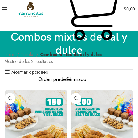
$
0,00
Combos mixtos de sal y
dulce
Inicio
Tienda
Combos mixtos de sal y dulce
Mostrando los 2 resultados
Mostrar opciones