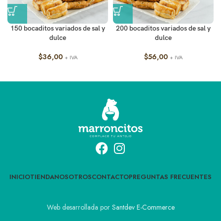
150 bocaditos variados de sal y
200 bocaditos variados de sal y
dulce
dulce
$
36,00
$
56,00
+ IVA
+ IVA
INICIO
TIENDA
NOSOTROS
CONTACTO
PREGUNTAS FRECUENTES
Web desarrollada por
Santdev E-Commerce